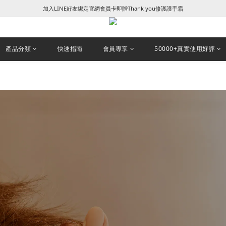
꒰ 新朋友加入會員及填寫生日享NT$50 + 生日禮金 ꒱
꒰ 新朋友加入會員及填寫生日享NT$50 + 生日禮金 ꒱
產品分類
快速指南
會員專享
50000+真實使用好評