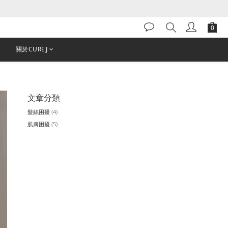
關於CUREJ
文章分類
髮絲困擾
(4)
肌膚困擾
(5)