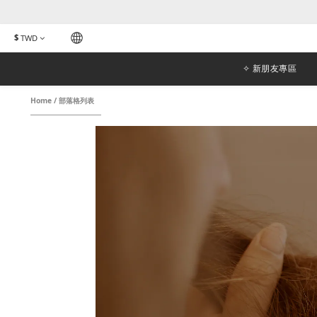
$
TWD
✧ 新朋友專區
Home
/
部落格列表