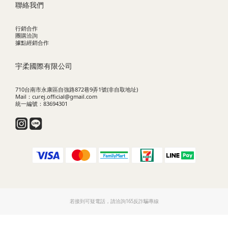
聯絡我們
行銷合作
團購洽詢
據點經銷合作
宇柔國際有限公司
710台南市永康區自強路872巷9弄1號(非自取地址)
Mail：curej.official@gmail.com
統一編號：83694301
若接到可疑電話，請洽詢165反詐騙專線