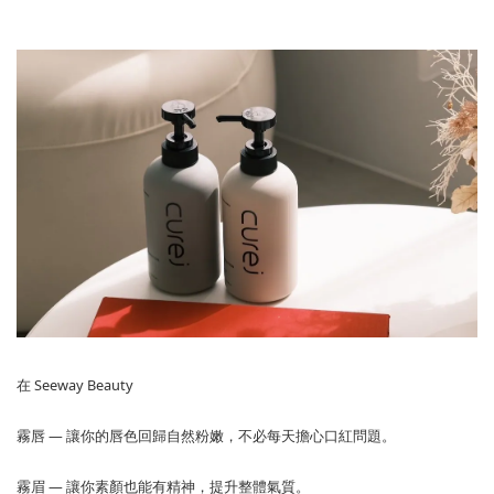
在 Seeway Beauty
霧唇 — 讓你的唇色回歸自然粉嫩，不必每天擔心口紅問題。
霧眉 — 讓你素顏也能有精神，提升整體氣質。