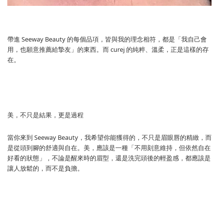
帶進 Seeway Beauty 的每個品項，皆與我的理念相符，都是「我自己會
用，也願意推薦給摯友」的東西。而 curej 的純粹、溫柔，正是這樣的存
在。
美，不只是結果，更是過程
當你來到 Seeway Beauty，我希望你能獲得的，不只是眉眼唇的精緻，而
是從頭到腳的舒適與自在。美，應該是一種「不用刻意維持，但依然自在
好看的狀態」，不論是醒來時的眉型，還是洗完頭後的輕盈感，都應該是
讓人放鬆的，而不是負擔。