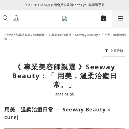
加入LINE好友綁定官網會員卡即贈Thank you修護護手霜
꒰ 新朋友加入會員及填寫生日享NT$50 + 生日禮金 ꒱
꒰ 新朋友加入會員及填寫生日享NT$50 + 生日禮金 ꒱
Home
/
部落格列表
/
肌膚困擾
/
《 專業美容師親選 》Seeway Beauty：「 用美，溫柔治癒日
常。」
文章分類
《 專業美容師親選 》Seeway
Beauty：「 用美，溫柔治癒日
常。」
2025-03-05
用美，溫柔治癒日常 — Seeway Beauty ×
curej