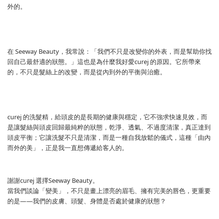
外的。
在 Seeway Beauty，我常說：「我們不只是改變你的外表，而是幫助你找
回自己最舒適的狀態。」這也是為什麼我好愛curej 的原因。它所帶來
的，不只是髮絲上的改變，而是從內到外的平衡與治癒。
curej 的洗髮精，給頭皮的是長期的健康與穩定，它不強求快速見效，而
是讓髮絲與頭皮回歸最純粹的狀態，乾淨、透氣、不過度清潔，真正達到
頭皮平衡；它讓洗髮不只是清潔，而是一種自我放鬆的儀式，這種「由內
而外的美」，正是我一直想傳遞給客人的。
謝謝curej 選擇Seeway Beauty。
當我們談論「變美」，不只是畫上漂亮的眉毛、擁有完美的唇色，更重要
的是——我們的皮膚、頭髮、身體是否處於健康的狀態？