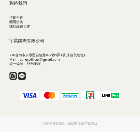
聯絡我們
行銷合作
團購洽詢
據點經銷合作
宇柔國際有限公司
710台南市永康區自強路872巷9弄1號(非自取地址)
Mail：curej.official@gmail.com
統一編號：83694301
若接到可疑電話，請洽詢165反詐騙專線