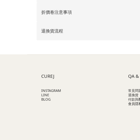
折價卷注意事項
退換貨流程
CUREJ
QA &
INSTAGRAM
常見問
LINE
退換貨
BLOG
付款與
會員隱