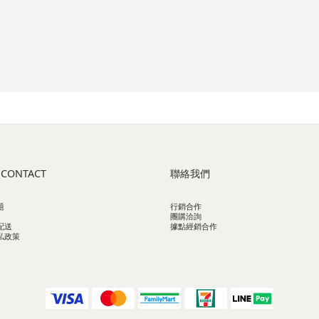
 CONTACT
聯絡我們
題
行銷合作
團購洽詢
配送
據點經銷合作
私政策