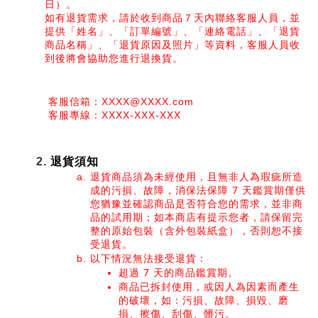
日）。
如有退貨需求，請於收到商品７天內聯絡客服人員，並
提供「姓名」、「訂單編號」、「連絡電話」、「退貨
商品名稱」、「退貨原因及照片」等資料，客服人員收
到後將會協助您進行退換貨。
 客服信箱：XXXX@XXXX.com
 客服專線：XXXX-XXX-XXX
退貨須知
退貨商品須為未經使用，且無非人為瑕疵所造
成的污損、故障，消保法保障 7 天鑑賞期僅供
您猶豫並確認商品是否符合您的需求，並非商
品的試用期；如本商店有提示您者，請保留完
整的原始包裝（含外包裝紙盒），否則恕不接
受退貨。
以下情況無法接受退貨：
超過 7 天的商品鑑賞期。
商品已拆封使用，或因人為因素而產生
的破壞，如：污損、故障、損毀、磨
損、擦傷、刮傷、髒污。