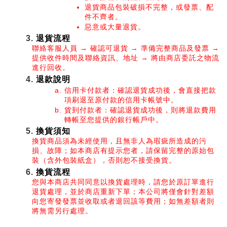
退貨商品包裝破損不完整，或發票、配
件不齊者。
惡意或大量退貨。
退貨流程
聯絡客服人員 → 確認可退貨 → 準備完整商品及發票 → 
提供收件時間及聯絡資訊、地址 → 將由商店委託之物流
進行回收。
退款說明
信用卡付款者：確認退貨成功後，會直接把款
項刷退至原付款的信用卡帳號中。
貨到付款者：確認退貨成功後，則將退款費用
轉帳至您提供的銀行帳戶中。
換貨須知
換貨商品須為未經使用，且無非人為瑕疵所造成的污
損、故障；如本商店有提示您者，請保留完整的原始包
裝（含外包裝紙盒），否則恕不接受換貨。
換貨流程
您與本商店共同同意以換貨處理時，請您於原訂單進行
退貨處理，並於商店重新下單；本公司將僅會針對差額
向您寄發發票並收取或者退回該等費用；如無差額者則
將無需另行處理。