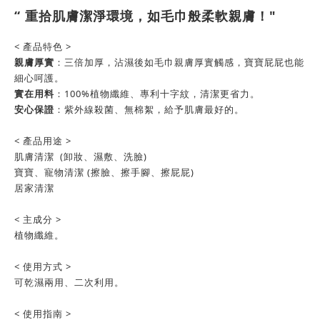
“ 重拾肌膚潔淨環境，如毛巾般柔軟親膚！"
< 產品特色 >
親膚厚實
：三倍加厚，沾濕後如毛巾親膚厚實觸感，寶寶屁屁也能
細心呵護。
實在用料
：100%植物纖維、專利十字紋，清潔更省力。
安心保證
：紫外線殺菌、無棉絮，給予肌膚最好的。
< 產品用途 >
肌膚清潔 (卸妝、濕敷、洗臉)
寶寶、寵物清潔 (擦臉、擦手腳、擦屁屁)
居家清潔
< 主成分 >
植物纖維。
< 使用方式 >
可乾濕兩用、二次利用。
< 使用指南 >