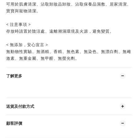
可用於肌膚清潔、沾取卸妝品卸妝、沾取保養品濕敷、居家清潔、
寶寶與寵物清潔。
< 注意事項 >
存放時請置於陰涼處、遠離潮濕環境及火源，避免變質。
< 無添加，安心宣言 >
無動物性實驗、無酒精、香精、無色素、無染色、無漂白劑、無雌
激素、無重金屬、無甲醛、無螢光劑。
了解更多
送貨及付款方式
顧客評價