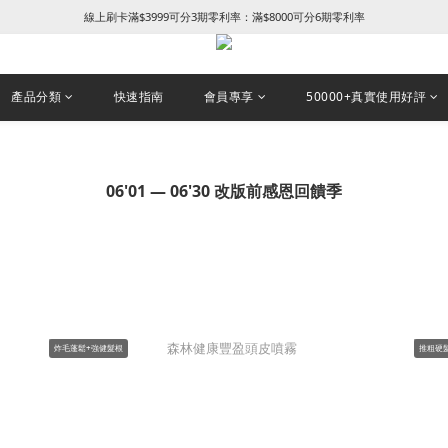
線上刷卡滿$3999可分3期零利率：滿$8000可分6期零利率
꒰ 新朋友加入會員及填寫生日享NT$50 + 生日禮金 ꒱
加入LINE好友綁定官網會員卡即贈Thank you修護護手霜
꒰ 新朋友加入會員及填寫生日享NT$50 + 生日禮金 ꒱
產品分類
快速指南
會員專享
50000+真實使用好評
06'01 — 06'30 改版前感恩回饋季
炸毛蓬鬆+強健髮根
推粗硬