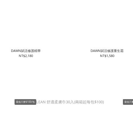
DAWN賦活修護精華
DAWN賦活修護重生霜
NT$2,180
NT$1,580
最低只要$100/包
最低只要