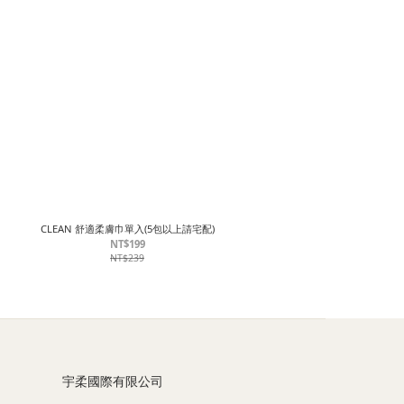
CLEAN 舒適柔膚巾單入(5包以上請宅配)
NT$199
NT$239
宇柔國際有限公司