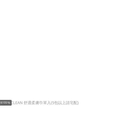
$100/包