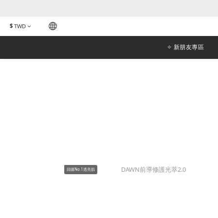
$
TWD
✧ 新朋友專區
回購No.1透亮肌