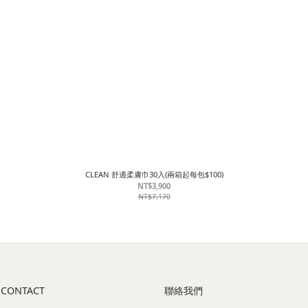
CLEAN 舒適柔膚巾30入(兩箱起每包$100)
NT$3,900
NT$7,170
 CONTACT
聯絡我們