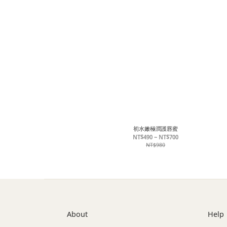
初水嫩極潤護唇蜜
NT$490 ~ NT$700
NT$980
About
Help