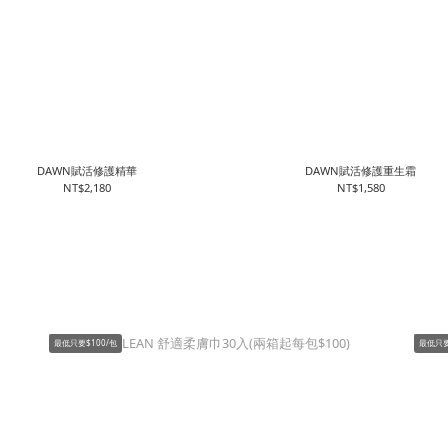
DAWN賦活修護精華
DAWN賦活修護重生霜
NT$2,180
NT$1,580
最低只要$100/包
最低只要