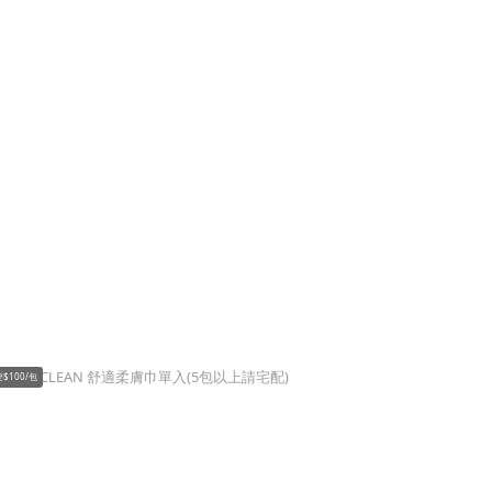
$100/包