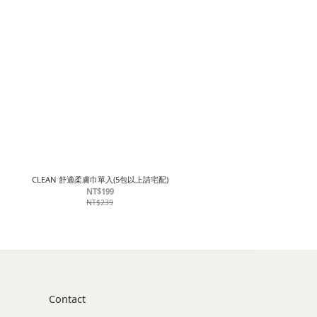
CLEAN 舒適柔膚巾單入(5包以上請宅配)
NT$199
NT$239
Contact