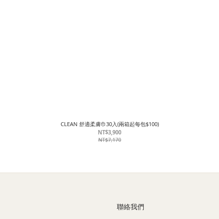
CLEAN 舒適柔膚巾30入(兩箱起每包$100)
NT$3,900
NT$7,170
聯絡我們