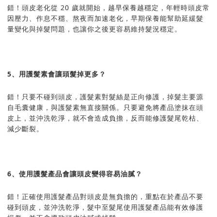
錯！頭皮老化從 20 歲就開始，越早保養越穩定，年輕時頭皮常
因壓力、作息不穩、熬夜而加速老化，早期保養能幫助延緩髮
量變化與掉髮問題，也讓你之後更容易維持髮況穩定。
5、用護髮素會讓頭髮掉更多？
錯！只要不碰到頭皮，護髮素對髮絲是正向修護，掉髮主要源
自毛囊健康，與護髮素無直接關係。只要避免將產品塗抹在頭
皮上，並沖洗乾淨，就不會造成負擔，反而能修護髮尾乾枯、
減少斷裂。
6、使用護髮產品會讓頭皮變得容易油膩？
錯！正確使用護髮產品對頭皮是無負擔的，重點在於產品不要
碰到頭皮，並沖洗乾淨，髮中至髮尾使用護髮產品能有效修護