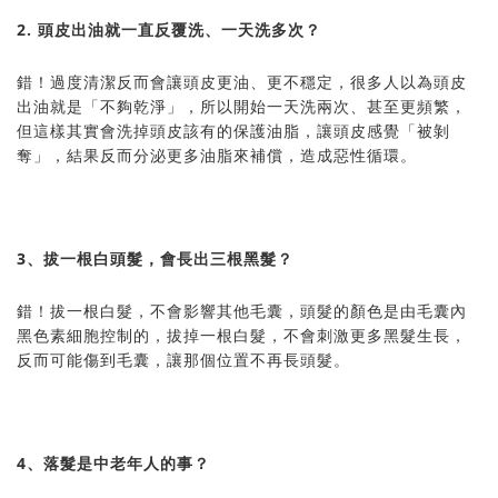
2. 頭皮出油就一直反覆洗、一天洗多次？
錯！過度清潔反而會讓頭皮更油、更不穩定，很多人以為頭皮
出油就是「不夠乾淨」，所以開始一天洗兩次、甚至更頻繁，
但這樣其實會洗掉頭皮該有的保護油脂，讓頭皮感覺「被剝
奪」，結果反而分泌更多油脂來補償，造成惡性循環。
3、拔一根白頭髮，會長出三根黑髮？
錯！拔一根白髮，不會影響其他毛囊，頭髮的顏色是由毛囊內
黑色素細胞控制的，拔掉一根白髮，不會刺激更多黑髮生長，
反而可能傷到毛囊，讓那個位置不再長頭髮。
4、落髮是中老年人的事？