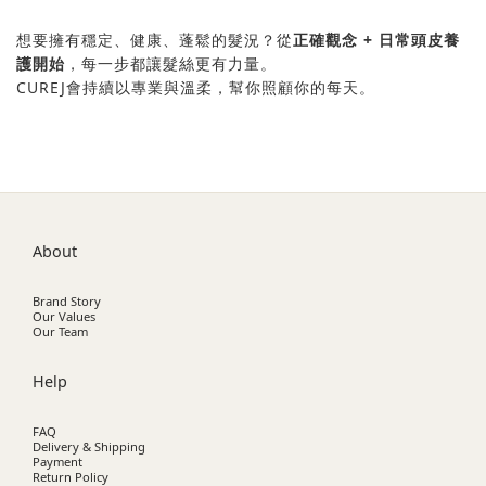
想要擁有穩定、健康、蓬鬆的髮況？從
正確觀念 + 日常頭皮養
護開始
，每一步都讓髮絲更有力量。
CUREJ會持續以專業與溫柔，幫你照顧你的每天。
About
Brand Story
Our Values
Our Team
Help
FAQ
Delivery & Shipping
Payment
Return Policy